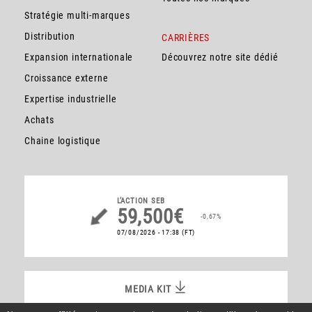
Stratégie multi-marques
Distribution
CARRIÈRES
Expansion internationale
Découvrez notre site dédié
Croissance externe
Expertise industrielle
Achats
Chaine logistique
L’ACTION
SEB
59,500€
-0,67%
07/08/2026 - 17:38
(FT)
MEDIA KIT
MEDIA KIT