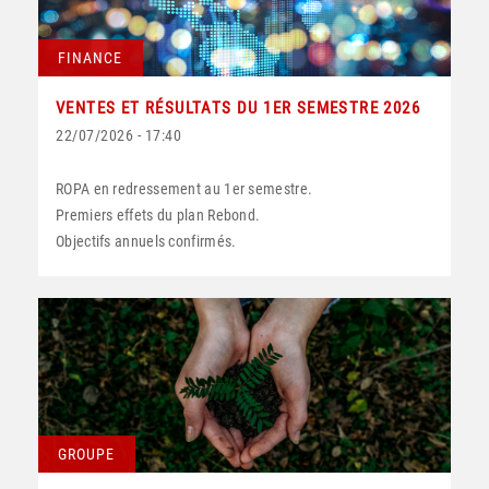
FINANCE
VENTES ET RÉSULTATS DU 1ER SEMESTRE 2026
22/07/2026 - 17:40
ROPA en redressement au 1er semestre.
Premiers effets du plan Rebond.
Objectifs annuels confirmés.
GROUPE