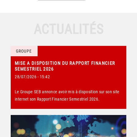
ACTUALITÉS
GROUPE
MISE A DISPOSITION DU RAPPORT FINANCIER
SEMESTRIEL 2026
28/07/2026 - 15:42
Le Groupe SEB annonce avoir mis à disposition sur son site
internet son Rapport Financier Semestriel 2026.