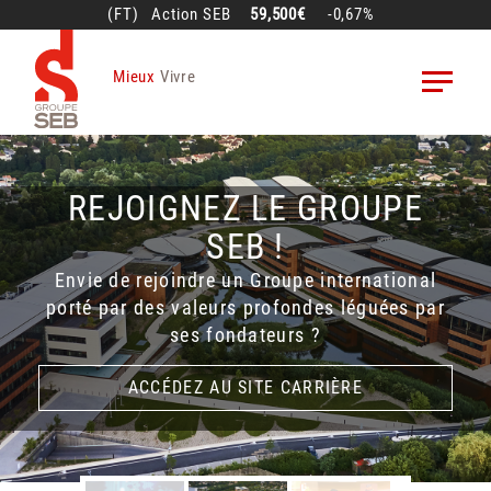
Aller
(FT)
Action
SEB
59,500€
-0,67%
au
contenu
Mieux
Vivre
principal
REJOIGNEZ LE GROUPE
VENTES ET RÉSULTATS
SEB DISCOVERY
SEB !
1ER SEMESTRE 2026
Plongez dans l'incroyable histoire du Groupe
Envie de rejoindre un Groupe international
Présentation en direct le 22 juillet à 18h00
SEB avec SEB Discovery !
porté par des valeurs profondes léguées par
(heure de Paris)
ses fondateurs ?
EN SAVOIR PLUS
EN SAVOIR PLUS
REJOIGNEZ LE WEBCAST
REJOIGNEZ LE WEBCAST
ACCÉDEZ AU SITE CARRIÈRE
ACCÉDEZ AU SITE CARRIÈRE