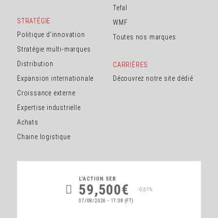
Tefal
STRATÉGIE
WMF
Politique d’innovation
Toutes nos marques
Stratégie multi-marques
Distribution
CARRIÈRES
Expansion internationale
Découvrez notre site dédié
Croissance externe
Expertise industrielle
Achats
Chaine logistique
L’ACTION
SEB
59,500€
-0,67%
07/08/2026 - 17:38
(FT)