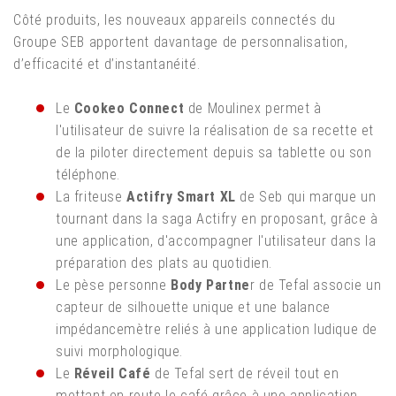
Côté produits, les nouveaux appareils connectés du
Groupe SEB apportent davantage de personnalisation,
d’efficacité et d’instantanéité.
Le
Cookeo Connect
de Moulinex permet à
l'utilisateur de suivre la réalisation de sa recette et
de la piloter directement depuis sa tablette ou son
téléphone.
La friteuse
Actifry Smart XL
de Seb qui marque un
tournant dans la saga Actifry en proposant, grâce à
une application, d'accompagner l'utilisateur dans la
préparation des plats au quotidien.
Le pèse personne
Body Partne
r de Tefal associe un
capteur de silhouette unique et une balance
impédancemètre reliés à une application ludique de
suivi morphologique.
Le
Réveil Café
de Tefal sert de réveil tout en
mettant en route le café grâce à une application