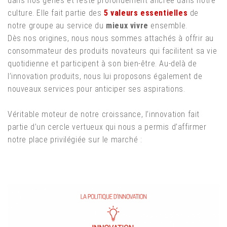
dans nos gênes et reste profondément ancrée dans notre
culture. Elle fait partie des
5 valeurs essentielles
de
notre groupe au service du
mieux vivre
ensemble.
Dès nos origines, nous nous sommes attachés à offrir au
consommateur des produits novateurs qui facilitent sa vie
quotidienne et participent à son bien-être. Au-delà de
l’innovation produits, nous lui proposons également de
nouveaux services pour anticiper ses aspirations.
Véritable moteur de notre croissance, l’innovation fait
partie d’un cercle vertueux qui nous a permis d’affirmer
notre place privilégiée sur le marché :