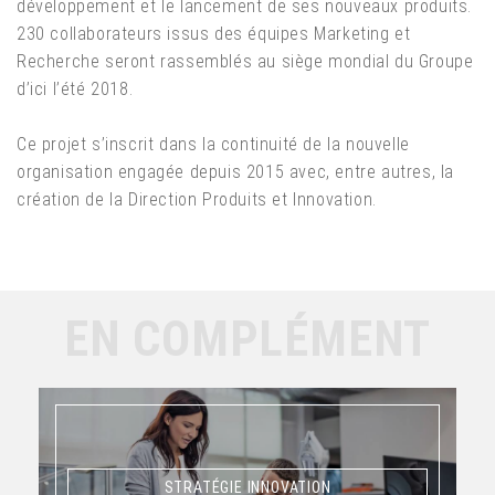
développement et le lancement de ses nouveaux produits.
230 collaborateurs issus des équipes Marketing et
Recherche seront rassemblés au siège mondial du Groupe
d’ici l’été 2018.
Ce projet s’inscrit dans la continuité de la nouvelle
organisation engagée depuis 2015 avec, entre autres, la
création de la Direction Produits et Innovation.
EN COMPLÉMENT
STRATÉGIE INNOVATION
STRATÉGIE INNOVATION