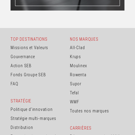
TOP DESTINATIONS
NOS MARQUES
Missions et Valeurs
All-Clad
Gouvernance
Krups
Action SEB
Moulinex
Fonds Groupe SEB
Rowenta
FAQ
Supor
Tefal
STRATÉGIE
WMF
Politique d’innovation
Toutes nos marques
Stratégie multi-marques
Distribution
CARRIÈRES