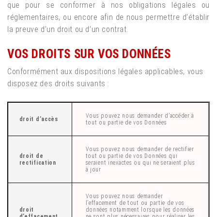
que pour se conformer à nos obligations légales ou
réglementaires, ou encore afin de nous permettre d’établir
la preuve d’un droit ou d’un contrat.
VOS DROITS SUR VOS DONNÉES
Conformément aux dispositions légales applicables, vous
disposez des droits suivants :
Vous pouvez nous demander d’accéder à
droit d’accès
tout ou partie de vos Données
Vous pouvez nous demander de rectifier
droit de
tout ou partie de vos Données qui
rectification
seraient inexactes ou qui ne seraient plus
à jour
Vous pouvez nous demander
l’effacement de tout ou partie de vos
droit
données notamment lorsque les données
d’effacement
ne sont plus nécessaires pour réaliser les