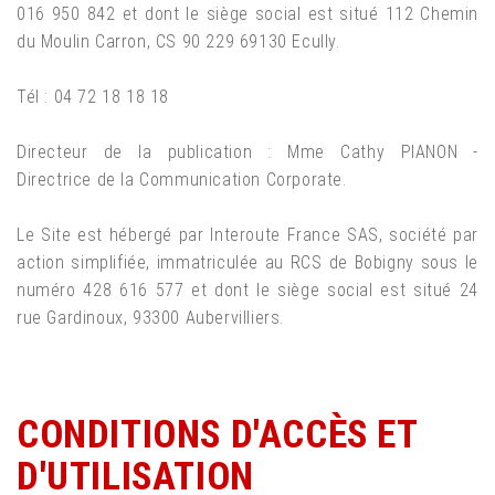
016 950 842 et dont le siège social est situé 112 Chemin
du Moulin Carron, CS 90 229 69130 Ecully.
Tél : 04 72 18 18 18
Directeur de la publication : Mme Cathy PIANON -
Directrice de la Communication Corporate.
Le Site est hébergé par Interoute France SAS, société par
action simplifiée, immatriculée au RCS de Bobigny sous le
numéro 428 616 577 et dont le siège social est situé 24
rue Gardinoux, 93300 Aubervilliers.
CONDITIONS D'ACCÈS ET
D'UTILISATION