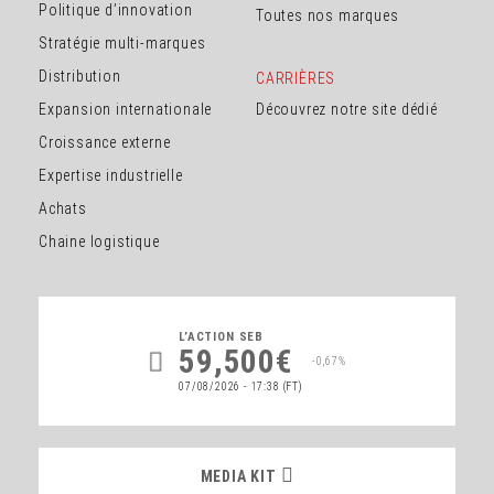
Politique d’innovation
Toutes nos marques
Stratégie multi-marques
Distribution
CARRIÈRES
Expansion internationale
Découvrez notre site dédié
Croissance externe
Expertise industrielle
Achats
Chaine logistique
L’ACTION
SEB
59,500€
-0,67%
07/08/2026 - 17:38
(FT)
MEDIA KIT
MEDIA KIT