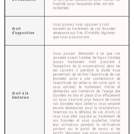
finalités pour lesquelles elles ont été
collectées
Vous pouvez vous opposer à tout
droit
moment au traitement de vos données
d’opposition
nécessaire aux fins d’intérêts légitmes
que nous poursuivons.
Vous pouvez demander à ce que vos
données soient traitées de façon limitées
(aucun traitement n’est possible à
l’exception de la conservation) dans les
cas suivants i) pendant la durée nous
permettant de vérifier l’exactitude de vos
Données suite à une contestation de
l’exactitude de celles-ci de votre part ii)
vous estimez le traitement illicite et
demandez une limitation de l’usage des
droit à la
Données en lieu et place d’un effacement
limitation
iii) nous n’aurions plus besoin de traiter
vos Données mais celles-ci vous seraient
encore nécessaires pour la constatation,
l’exercice ou la défense de vos droits iv)
vous vous êtes opposé au traitement de
vos Données et vous souhaitez limiter
leur utilisation pendant la vérification
portant sur le point de savoir si les
motifs légitimes que nous poursuivons