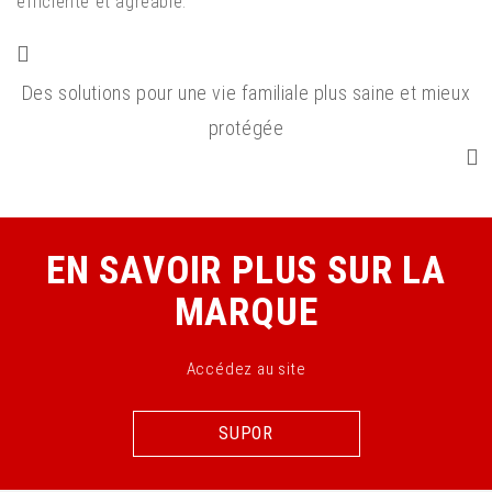
efficiente et agréable.
Des solutions pour une vie familiale plus saine et mieux
protégée
EN SAVOIR PLUS SUR LA
MARQUE
Accédez au site
SUPOR
SUPOR