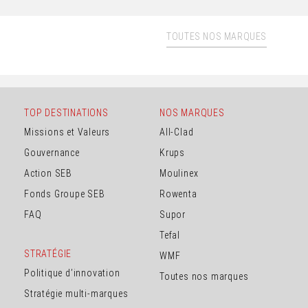
TOUTES NOS MARQUES
TOP DESTINATIONS
NOS MARQUES
Missions et Valeurs
All-Clad
Gouvernance
Krups
Action SEB
Moulinex
Fonds Groupe SEB
Rowenta
FAQ
Supor
Tefal
STRATÉGIE
WMF
Politique d’innovation
Toutes nos marques
Stratégie multi-marques