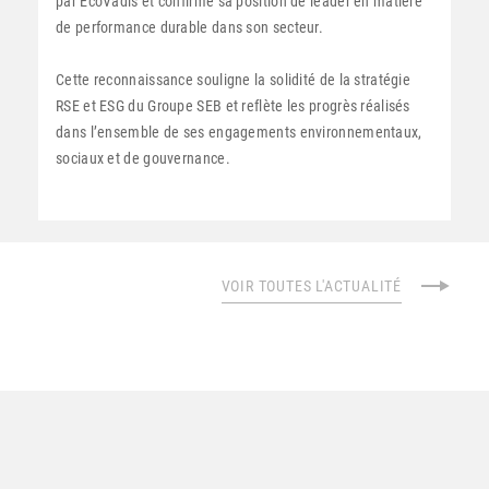
par EcoVadis et confirme sa position de leader en matière
de performance durable dans son secteur.
Cette reconnaissance souligne la solidité de la stratégie
RSE et ESG du Groupe SEB et reflète les progrès réalisés
dans l’ensemble de ses engagements environnementaux,
sociaux et de gouvernance.
VOIR TOUTES L'ACTUALITÉ