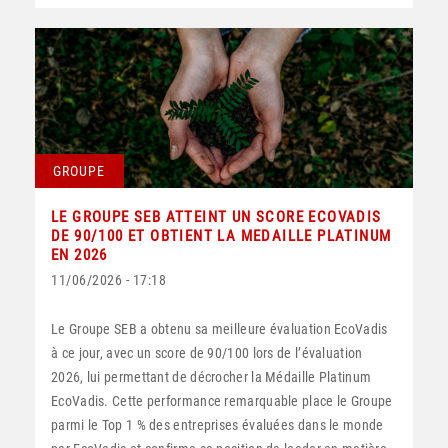
GROUPE
LE GROUPE SEB ATTEINT UN SCORE ECOVADIS
DE 90/100 ET OBTIENT LA MEDAILLE PLATINUM
EN 2026
11/06/2026 - 17:18
Le Groupe SEB a obtenu sa meilleure évaluation EcoVadis
à ce jour, avec un score de 90/100 lors de l’évaluation
2026, lui permettant de décrocher la Médaille Platinum
EcoVadis. Cette performance remarquable place le Groupe
parmi le Top 1 % des entreprises évaluées dans le monde