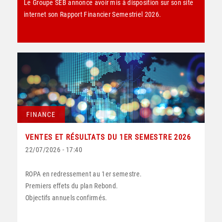
Le Groupe SEB annonce avoir mis à disposition sur son site
internet son Rapport Financier Semestriel 2026.
FINANCE
VENTES ET RÉSULTATS DU 1ER SEMESTRE 2026
22/07/2026 - 17:40
ROPA en redressement au 1er semestre.
Premiers effets du plan Rebond.
Objectifs annuels confirmés.