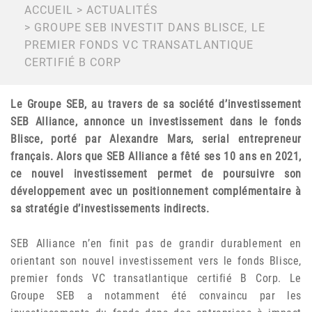
FIL
ACCUEIL
ACTUALITÉS
GROUPE SEB INVESTIT DANS BLISCE, LE
D'ARIANE
PREMIER FONDS VC TRANSATLANTIQUE
CERTIFIÉ B CORP
Le Groupe SEB, au travers de sa société d’investissement
SEB Alliance, annonce un investissement dans le fonds
Blisce, porté par Alexandre Mars, serial entrepreneur
français. Alors que SEB Alliance a fêté ses 10 ans en 2021,
ce nouvel investissement permet de poursuivre son
développement avec un positionnement complémentaire à
sa stratégie d’investissements indirects.
SEB Alliance n’en finit pas de grandir durablement en
orientant son nouvel investissement vers le fonds Blisce,
premier fonds VC transatlantique certifié B Corp. Le
Groupe SEB a notamment été convaincu par les