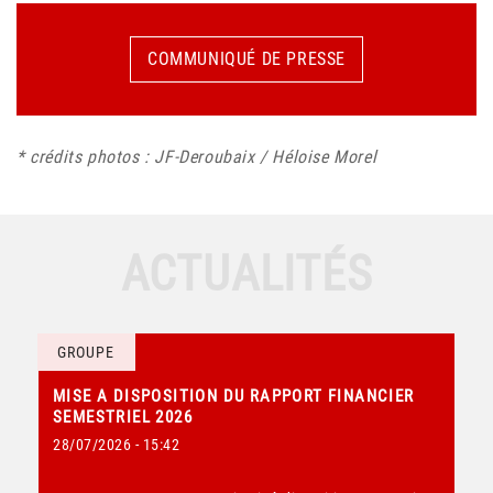
COMMUNIQUÉ DE PRESSE
* crédits photos : JF-Deroubaix / Héloise Morel
ACTUALITÉS
GROUPE
MISE A DISPOSITION DU RAPPORT FINANCIER
SEMESTRIEL 2026
28/07/2026 - 15:42