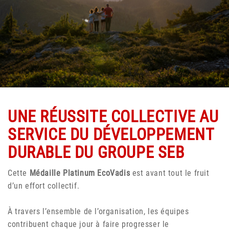
UNE RÉUSSITE COLLECTIVE AU
SERVICE DU DÉVELOPPEMENT
DURABLE DU GROUPE SEB
Cette
Médaille Platinum EcoVadis
est avant tout le fruit
d’un effort collectif.
À travers l’ensemble de l’organisation, les équipes
contribuent chaque jour à faire progresser le