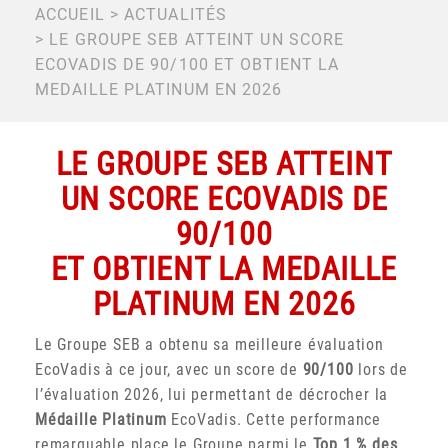
FIL
ACCUEIL
ACTUALITÉS
LE GROUPE SEB ATTEINT UN SCORE
D'ARIANE
ECOVADIS DE 90/100 ET OBTIENT LA
MEDAILLE PLATINUM EN 2026
LE GROUPE SEB ATTEINT
UN SCORE ECOVADIS DE
90/100
ET OBTIENT LA MEDAILLE
PLATINUM EN 2026
Le Groupe SEB a obtenu sa meilleure évaluation
EcoVadis à ce jour, avec un score de
90/100
lors de
l’évaluation 2026, lui permettant de décrocher la
Médaille Platinum
EcoVadis. Cette performance
remarquable place le Groupe parmi le
Top 1 % des