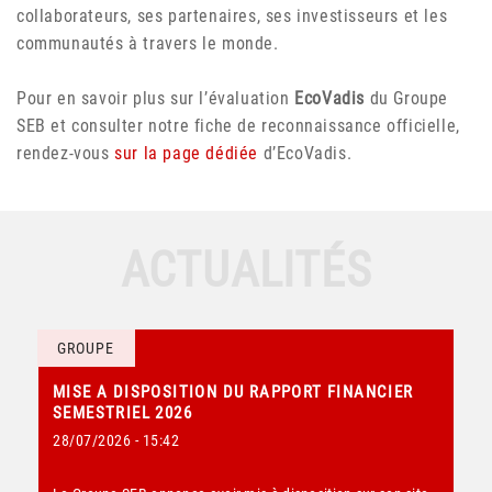
collaborateurs, ses partenaires, ses investisseurs et les
communautés à travers le monde.
Pour en savoir plus sur l’évaluation
EcoVadis
du Groupe
SEB et consulter notre fiche de reconnaissance officielle,
rendez-vous
sur la page dédiée
d’EcoVadis.
ACTUALITÉS
GROUPE
MISE A DISPOSITION DU RAPPORT FINANCIER
SEMESTRIEL 2026
28/07/2026 - 15:42