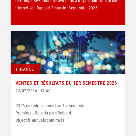
Le Groupe SEB annonce avoir mis à disposition sur son site
internet son Rapport Financier Semestriel 2026.
FINANCE
VENTES ET RÉSULTATS DU 1ER SEMESTRE 2026
22/07/2026 - 17:40
ROPA en redressement au 1er semestre.
Premiers effets du plan Rebond.
Objectifs annuels confirmés.