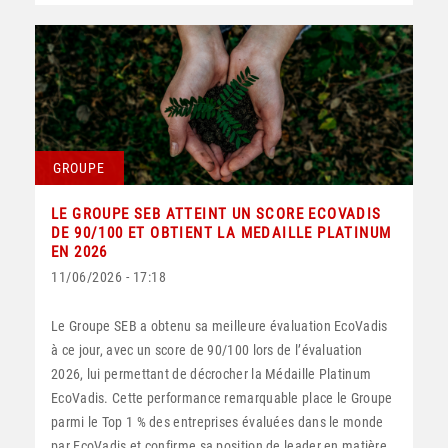
GROUPE
LE GROUPE SEB ATTEINT UN SCORE ECOVADIS
DE 90/100 ET OBTIENT LA MEDAILLE PLATINUM
EN 2026
11/06/2026 - 17:18
Le Groupe SEB a obtenu sa meilleure évaluation EcoVadis
à ce jour, avec un score de 90/100 lors de l’évaluation
2026, lui permettant de décrocher la Médaille Platinum
EcoVadis. Cette performance remarquable place le Groupe
parmi le Top 1 % des entreprises évaluées dans le monde
par EcoVadis et confirme sa position de leader en matière