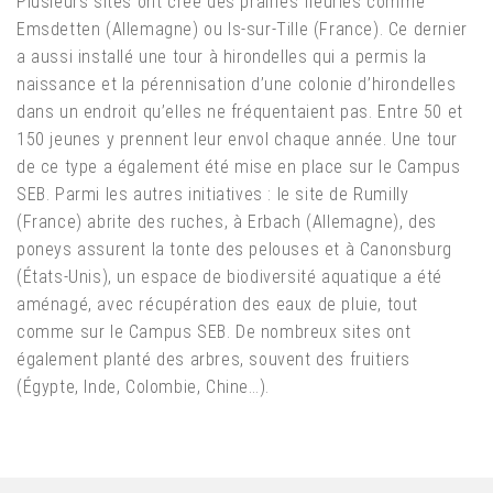
Plusieurs sites ont créé des prairies fleuries comme
Emsdetten (Allemagne) ou Is-sur-Tille (France). Ce dernier
a aussi installé une tour à hirondelles qui a permis la
naissance et la pérennisation d’une colonie d’hirondelles
dans un endroit qu’elles ne fréquentaient pas. Entre 50 et
150 jeunes y prennent leur envol chaque année. Une tour
de ce type a également été mise en place sur le Campus
SEB. Parmi les autres initiatives : le site de Rumilly
(France) abrite des ruches, à Erbach (Allemagne), des
poneys assurent la tonte des pelouses et à Canonsburg
(États-Unis), un espace de biodiversité aquatique a été
aménagé, avec récupération des eaux de pluie, tout
comme sur le Campus SEB. De nombreux sites ont
également planté des arbres, souvent des fruitiers
(Égypte, Inde, Colombie, Chine…).