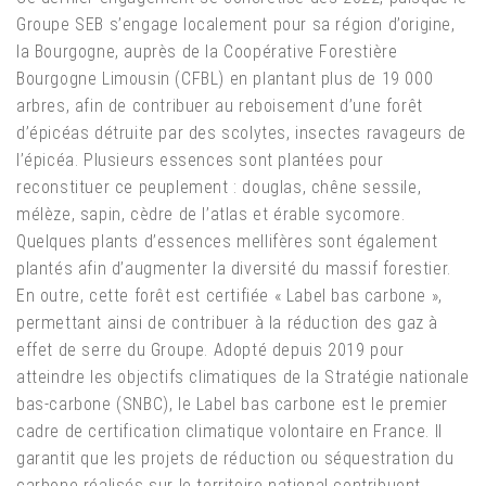
Groupe SEB s’engage localement pour sa région d’origine,
la Bourgogne, auprès de la Coopérative Forestière
Bourgogne Limousin (CFBL) en plantant plus de 19 000
arbres, afin de contribuer au reboisement d’une forêt
d’épicéas détruite par des scolytes, insectes ravageurs de
l’épicéa. Plusieurs essences sont plantées pour
reconstituer ce peuplement : douglas, chêne sessile,
mélèze, sapin, cèdre de l’atlas et érable sycomore.
Quelques plants d’essences mellifères sont également
plantés afin d’augmenter la diversité du massif forestier.
En outre, cette forêt est certifiée « Label bas carbone »,
permettant ainsi de contribuer à la réduction des gaz à
effet de serre du Groupe. Adopté depuis 2019 pour
atteindre les objectifs climatiques de la Stratégie nationale
bas-carbone (SNBC), le Label bas carbone est le premier
cadre de certification climatique volontaire en France. Il
garantit que les projets de réduction ou séquestration du
carbone réalisés sur le territoire national contribuent