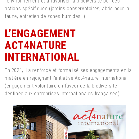
l’environnement et à favoriser la biodiversité par des
actions spécifiques (jardins conservatoires, abris pour la
faune, entretien de zones humides…).
L’ENGAGEMENT
ACT4NATURE
INTERNATIONAL
En 2021, il a renforcé et formalisé ses engagements en la
matière en rejoignant l’initiative Act4nature international
(engagement volontaire en faveur de la biodiversité
destinée aux entreprises internationales françaises).