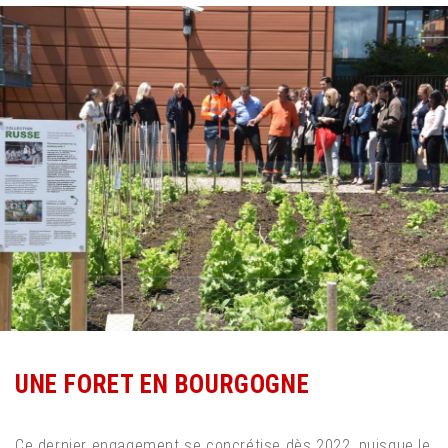
UNE FORET EN BOURGOGNE
Ce dernier engagement se concrétise dès 2022, puisque le