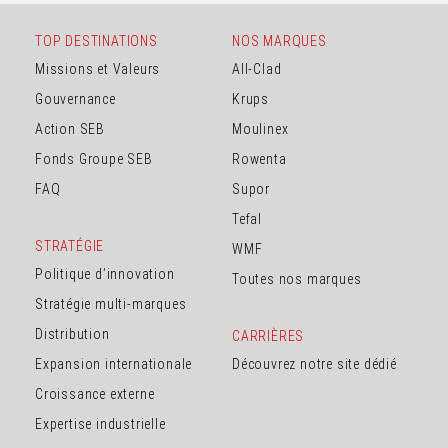
TOP DESTINATIONS
NOS MARQUES
Missions et Valeurs
All-Clad
Gouvernance
Krups
Action SEB
Moulinex
Fonds Groupe SEB
Rowenta
FAQ
Supor
Tefal
STRATÉGIE
WMF
Politique d’innovation
Toutes nos marques
Stratégie multi-marques
Distribution
CARRIÈRES
Expansion internationale
Découvrez notre site dédié
Croissance externe
Expertise industrielle