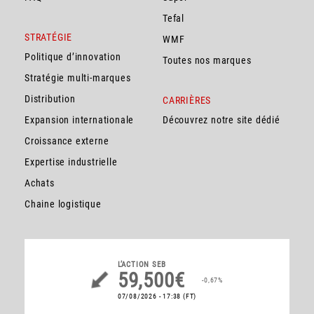
Tefal
STRATÉGIE
WMF
Politique d’innovation
Toutes nos marques
Stratégie multi-marques
Distribution
CARRIÈRES
Expansion internationale
Découvrez notre site dédié
Croissance externe
Expertise industrielle
Achats
Chaine logistique
L’ACTION
SEB
59,500€
-0,67%
07/08/2026 - 17:38
(FT)