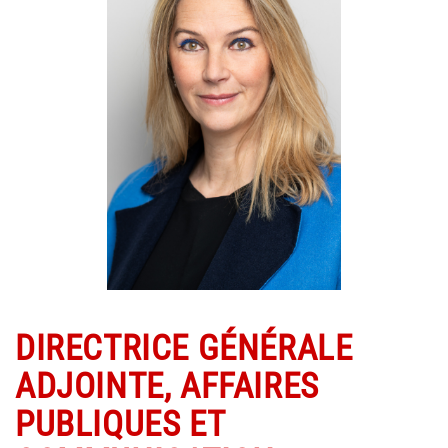
DIRECTRICE GÉNÉRALE
ADJOINTE, AFFAIRES
PUBLIQUES ET