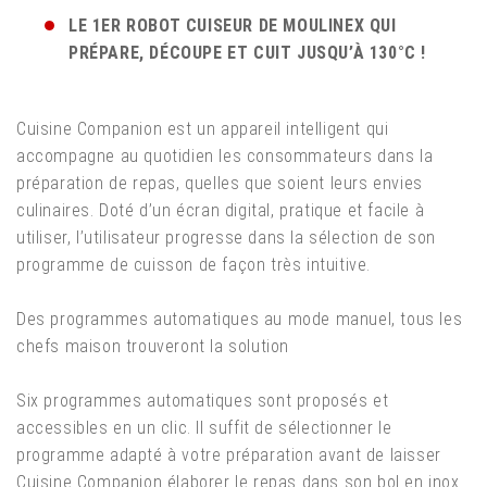
LE 1ER ROBOT CUISEUR DE MOULINEX QUI
PRÉPARE, DÉCOUPE ET CUIT JUSQU’À 130°C !
Cuisine Companion est un appareil intelligent qui
accompagne au quotidien les consommateurs dans la
préparation de repas, quelles que soient leurs envies
culinaires. Doté d’un écran digital, pratique et facile à
utiliser, l’utilisateur progresse dans la sélection de son
programme de cuisson de façon très intuitive.
Des programmes automatiques au mode manuel, tous les
chefs maison trouveront la solution
Six programmes automatiques sont proposés et
accessibles en un clic. Il suffit de sélectionner le
programme adapté à votre préparation avant de laisser
Cuisine Companion élaborer le repas dans son bol en inox