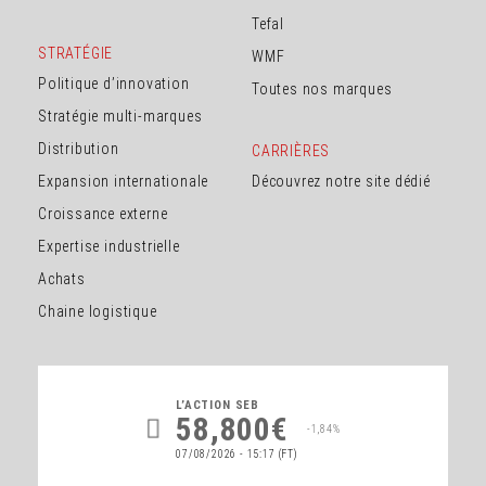
Tefal
STRATÉGIE
WMF
Politique d’innovation
Toutes nos marques
Stratégie multi-marques
Distribution
CARRIÈRES
Expansion internationale
Découvrez notre site dédié
Croissance externe
Expertise industrielle
Achats
Chaine logistique
L’ACTION
SEB
58,800€
-1,84%
07/08/2026 - 15:17
(FT)