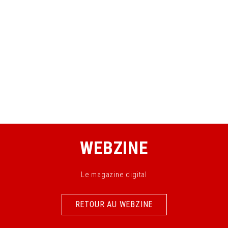
WEBZINE
Le magazine digital
RETOUR AU WEBZINE
RETOUR AU WEBZINE