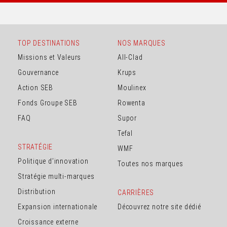
TOP DESTINATIONS
NOS MARQUES
Missions et Valeurs
All-Clad
Gouvernance
Krups
Action SEB
Moulinex
Fonds Groupe SEB
Rowenta
FAQ
Supor
Tefal
STRATÉGIE
WMF
Politique d’innovation
Toutes nos marques
Stratégie multi-marques
Distribution
CARRIÈRES
Expansion internationale
Découvrez notre site dédié
Croissance externe