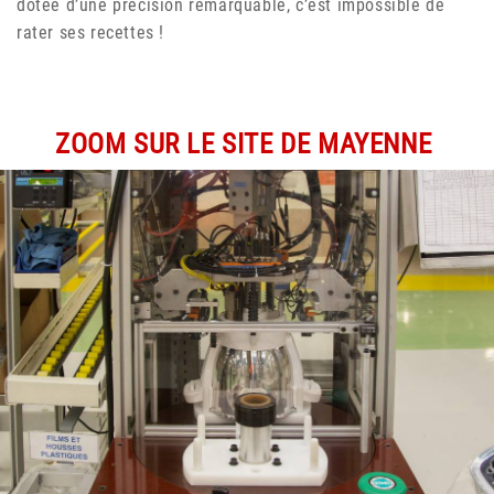
dotée d’une précision remarquable, c’est impossible de
rater ses recettes !
ZOOM SUR LE SITE DE MAYENNE