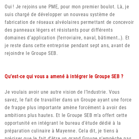
Oui ! Je rejoins une PME, pour mon premier boulot. Là, je
suis chargé de développer un nouveau système de
fabrication de réseaux alvéolaires permettant de concevoir
des panneaux légers et résistants pour différents
domaines d’application (ferroviaire, naval, bâtiment…). Et
je reste dans cette entreprise pendant sept ans, avant de
rejoindre le Groupe SEB.
Qu’est-ce qui vous a amené à intégrer le Groupe SEB ?
Je voulais avoir une autre vision de l’Industrie. Vous
savez, le fait de travailler dans un Groupe ayant une force
de frappe plus importante amène forcément à avoir des
ambitions plus hautes. Et le Groupe SEB m’a offert cette
opportunité en intégrant le bureau d’étude dédié à la
préparation culinaire à Mayenne. Cela dit, je tiens à
préciser que le fait d’être un grand Groupe n’empêche pas