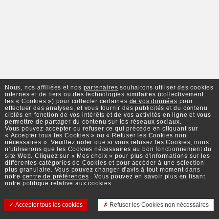
Nous, nos affiliées et nos
partenaires
souhaitons utiliser des cookies
internes et de tiers ou des technologies similaires (collectivement
les « Cookies ») pour collecter certaines
de vos données
pour
effectuer des analyses, et vous fournir des publicités et du contenu
ciblés en fonction de vos intérêts et de vos activités en ligne et vous
permettre de partager du contenu sur les réseaux sociaux.
Vous pouvez accepter ou refuser ce qui précède en cliquant sur
« Accepter tous les Cookies » ou « Refuser les Cookies non
nécessaires ». Veuillez noter que si vous refusez les Cookies, nous
n'utiliserons que les Cookies nécessaires au bon fonctionnement du
site Web. Cliquez sur « Mes choix » pour plus d'informations sur les
différentes catégories de Cookies et pour accéder à une sélection
plus granulaire. Vous pouvez changer d'avis à tout moment dans
notre
centre de préférences
. Vous pouvez en savoir plus en lisant
notre
politique relative aux cookies
.
Accepter tous les cookies
Refuser les Cookies non nécessaires