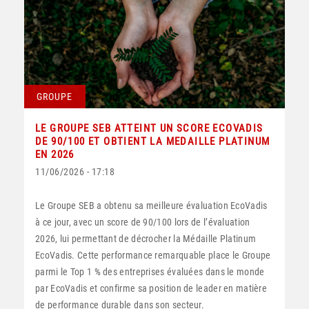
GROUPE
LE GROUPE SEB ATTEINT UN SCORE ECOVADIS
DE 90/100 ET OBTIENT LA MEDAILLE PLATINUM
EN 2026
11/06/2026 - 17:18
Le Groupe SEB a obtenu sa meilleure évaluation EcoVadis
à ce jour, avec un score de 90/100 lors de l’évaluation
2026, lui permettant de décrocher la Médaille Platinum
EcoVadis. Cette performance remarquable place le Groupe
parmi le Top 1 % des entreprises évaluées dans le monde
par EcoVadis et confirme sa position de leader en matière
de performance durable dans son secteur.