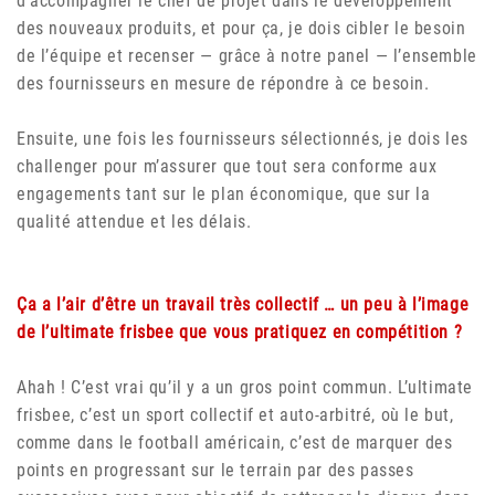
d’accompagner le chef de projet dans le développement
des nouveaux produits, et pour ça, je dois cibler le besoin
de l’équipe et recenser — grâce à notre panel — l’ensemble
des fournisseurs en mesure de répondre à ce besoin.
Ensuite, une fois les fournisseurs sélectionnés, je dois les
challenger pour m’assurer que tout sera conforme aux
engagements tant sur le plan économique, que sur la
qualité attendue et les délais.
Ça a l’air d’être un travail très collectif … un peu à l’image
de l’ultimate frisbee que vous pratiquez en compétition ?
Ahah ! C’est vrai qu’il y a un gros point commun. L’ultimate
frisbee, c’est un sport collectif et auto-arbitré, où le but,
comme dans le football américain, c’est de marquer des
points en progressant sur le terrain par des passes