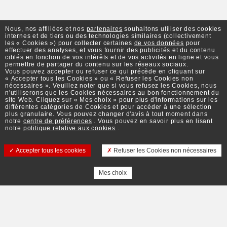
Nous, nos affiliées et nos
partenaires
souhaitons utiliser des cookies
internes et de tiers ou des technologies similaires (collectivement
les « Cookies ») pour collecter certaines
de vos données
pour
effectuer des analyses, et vous fournir des publicités et du contenu
ciblés en fonction de vos intérêts et de vos activités en ligne et vous
permettre de partager du contenu sur les réseaux sociaux.
Vous pouvez accepter ou refuser ce qui précède en cliquant sur
« Accepter tous les Cookies » ou « Refuser les Cookies non
nécessaires ». Veuillez noter que si vous refusez les Cookies, nous
n'utiliserons que les Cookies nécessaires au bon fonctionnement du
site Web. Cliquez sur « Mes choix » pour plus d'informations sur les
différentes catégories de Cookies et pour accéder à une sélection
plus granulaire. Vous pouvez changer d'avis à tout moment dans
notre
centre de préférences
. Vous pouvez en savoir plus en lisant
notre
politique relative aux cookies
.
Accepter tous les cookies
Refuser les Cookies non nécessaires
Mes choix
TOP DESTINATIONS
NOS MARQUES