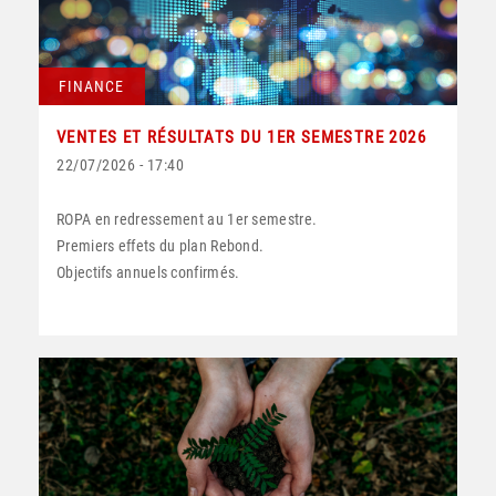
FINANCE
VENTES ET RÉSULTATS DU 1ER SEMESTRE 2026
22/07/2026 - 17:40
ROPA en redressement au 1er semestre.
Premiers effets du plan Rebond.
Objectifs annuels confirmés.