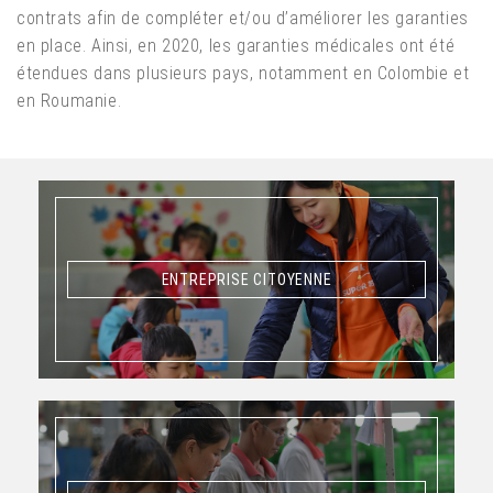
contrats afin de compléter et/ou d’améliorer les garanties
en place. Ainsi, en 2020, les garanties médicales ont été
étendues dans plusieurs pays, notamment en Colombie et
en Roumanie.
ENTREPRISE CITOYENNE
ENTREPRISE CITOYENNE