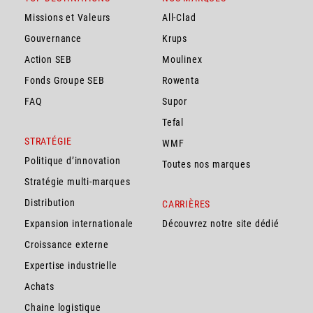
Missions et Valeurs
All-Clad
Gouvernance
Krups
Action SEB
Moulinex
Fonds Groupe SEB
Rowenta
FAQ
Supor
Tefal
STRATÉGIE
WMF
Politique d’innovation
Toutes nos marques
Stratégie multi-marques
Distribution
CARRIÈRES
Expansion internationale
Découvrez notre site dédié
Croissance externe
Expertise industrielle
Achats
Chaine logistique