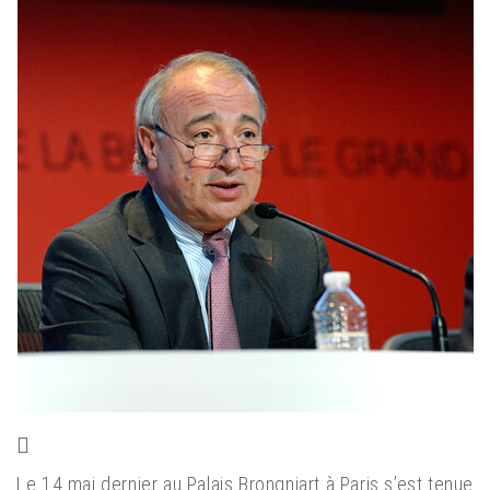
Le 14 mai dernier au Palais Brongniart à Paris s’est tenue