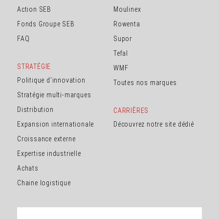
Action SEB
Moulinex
Fonds Groupe SEB
Rowenta
FAQ
Supor
Tefal
STRATÉGIE
WMF
Politique d’innovation
Toutes nos marques
Stratégie multi-marques
Distribution
CARRIÈRES
Expansion internationale
Découvrez notre site dédié
Croissance externe
Expertise industrielle
Achats
Chaine logistique