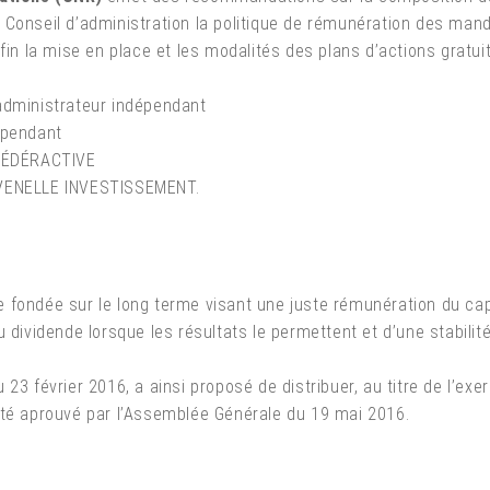
 Conseil d’administration la politique de rémunération des mand
fin la mise en place et les modalités des plans d’actions gratui
administrateur indépendant
épendant
 FÉDÉRACTIVE
 VENELLE INVESTISSEMENT.
fondée sur le long terme visant une juste rémunération du capita
 dividende lorsque les résultats le permettent et d’une stabilité
23 février 2016, a ainsi proposé de distribuer, au titre de l’exe
été aprouvé par l’Assemblée Générale du 19 mai 2016.