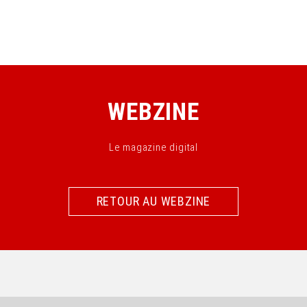
WEBZINE
Le magazine digital
RETOUR AU WEBZINE
RETOUR AU WEBZINE