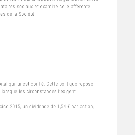
ataires sociaux et examine celle afférente
tes de la Société.
l qui lui est confié. Cette politique repose
 lorsque les circonstances l’exigent.
rcice 2015, un dividende de 1,54 € par action,