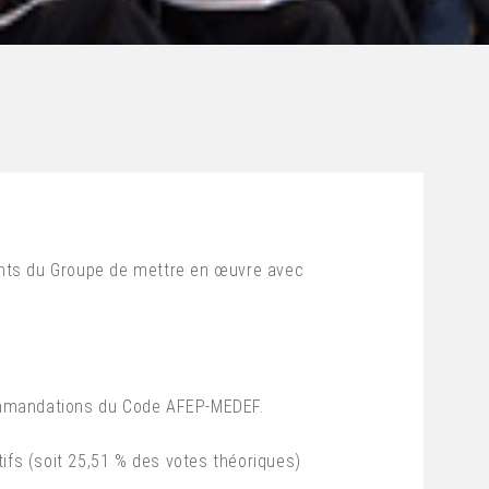
geants du Groupe de mettre en œuvre avec
commandations du Code AFEP-MEDEF.
ifs (soit 25,51 % des votes théoriques)