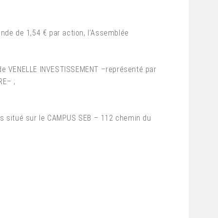
ende de 1,54 € par action, l’Assemblée
, de VENELLE INVESTISSEMENT –représenté par
RE– ;
is situé sur le CAMPUS SEB – 112 chemin du