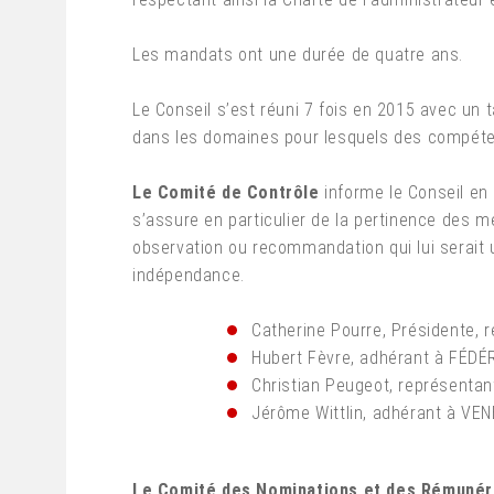
Les mandats ont une durée de quatre ans.
Le Conseil s’est réuni 7 fois en 2015 avec un 
dans les domaines pour lesquels des compéten
Le Comité de Contrôle
informe le Conseil en 
s’assure en particulier de la pertinence des m
observation ou recommandation qui lui serait u
indépendance.
Catherine Pourre, Présidente, 
Hubert Fèvre, adhérant à FÉD
Christian Peugeot, représentan
Jérôme Wittlin, adhérant à VE
Le Comité des Nominations et des Rémunér