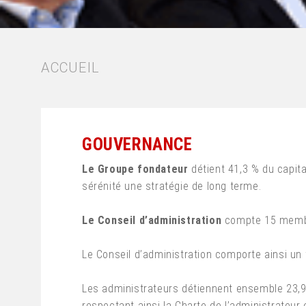
FIL
ACCUEIL
D'ARIANE
GOUVERNANCE
Le Groupe fondateur
détient 41,3 % du capita
sérénité une stratégie de long terme.
Le Conseil d’administration
compte 15 membr
Le Conseil d’administration comporte ainsi 
Les administrateurs détiennent ensemble 23,99 
respectant ainsi la Charte de l’administrateur 