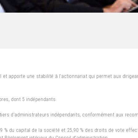
l et apporte une stabilité à l’actionnariat qui permet aux diri
es, dont 5 indépendants.
un tiers d’administrateurs indépendants, conformément aux re
% du capital de la société et 25,90 % des droits de vote effect
et Règlement intérieur du Conseil d’administration.