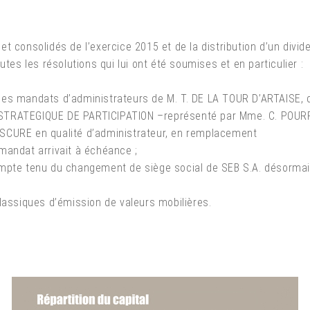
t consolidés de l’exercice 2015 et de la distribution d’un divid
utes les résolutions qui lui ont été soumises et en particulier :
des mandats d’administrateurs de M. T. DE LA TOUR D’ARTAISE
STRATEGIQUE DE PARTICIPATION –représenté par Mme. C. POUR
SCURE en qualité d’administrateur, en remplacement
mandat arrivait à échéance ;
ompte tenu du changement de siège social de SEB S.A. désorma
;
classiques d’émission de valeurs mobilières.