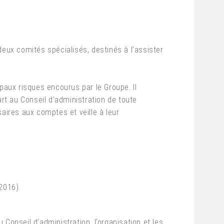
deux comités spécialisés, destinés à l’assister
ipaux risques encourus par le Groupe. Il
art au Conseil d’administration de toute
aires aux comptes et veille à leur
2016).
onseil d’administration, l’organisation et les