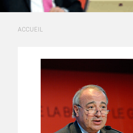
FIL
ACCUEIL
D'ARIANE