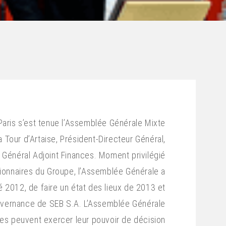
 Paris s’est tenue l’Assemblée Générale Mixte
 Tour d’Artaise, Président-Directeur Général,
r Général Adjoint Finances. Moment privilégié
ionnaires du Groupe, l’Assemblée Générale a
té 2012, de faire un état des lieux de 2013 et
gouvernance de SEB S.A. L’Assemblée Générale
ires peuvent exercer leur pouvoir de décision