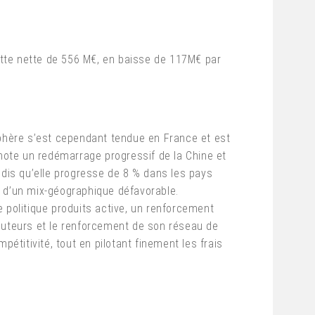
dette nette de 556 M€, en baisse de 117M€ par
sphère s’est cependant tendue en France et est
 note un redémarrage progressif de la Chine et
ndis qu’elle progresse de 8 % dans les pays
t d’un mix-géographique défavorable.
 politique produits active, un renforcement
ibuteurs et le renforcement de son réseau de
étitivité, tout en pilotant finement les frais