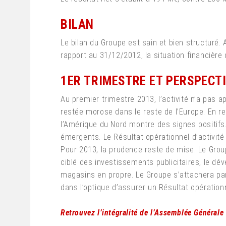
BILAN
Le bilan du Groupe est sain et bien structuré.
rapport au 31/12/2012, la situation financière 
1ER TRIMESTRE ET PERSPECT
Au premier trimestre 2013, l’activité n’a pas
restée morose dans le reste de l’Europe. En re
l’Amérique du Nord montre des signes positifs.
émergents. Le Résultat opérationnel d’activit
Pour 2013, la prudence reste de mise. Le Group
ciblé des investissements publicitaires, le d
magasins en propre. Le Groupe s’attachera par a
dans l’optique d’assurer un Résultat opération
Retrouvez l’intégralité de l’Assemblée Générale