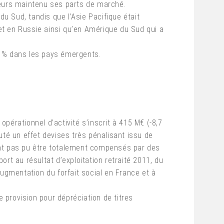
lleurs maintenu ses parts de marché.
du Sud, tandis que l’Asie Pacifique était
 et en Russie ainsi qu’en Amérique du Sud qui a
1 % dans les pays émergents.
opérationnel d’activité s’inscrit à 415 M€ (-8,7
outé un effet devises très pénalisant issu de
n’ont pas pu être totalement compensés par des
ort au résultat d’exploitation retraité 2011, du
augmentation du forfait social en France et à
e provision pour dépréciation de titres