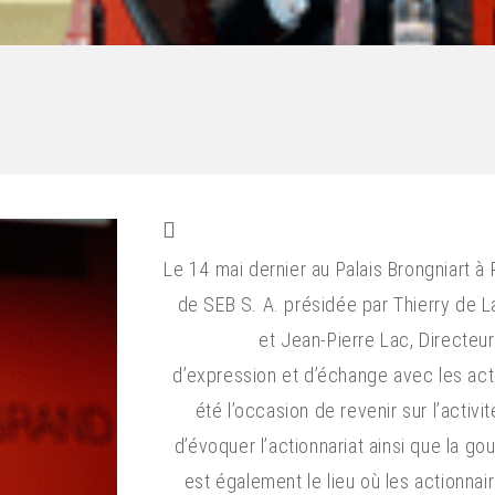
Le 14 mai dernier au Palais Brongniart à
de SEB S. A. présidée par Thierry de La
et Jean-Pierre Lac, Directeu
d’expression et d’échange avec les act
été l’occasion de revenir sur l’activi
d’évoquer l’actionnariat ainsi que la 
est également le lieu où les actionna