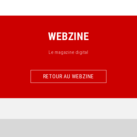
WEBZINE
Le magazine digital
RETOUR AU WEBZINE
RETOUR AU WEBZINE