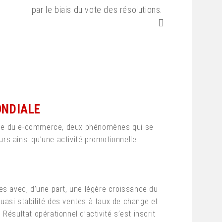
par le biais du vote des résolutions.
ONDIALE
nce du e-commerce, deux phénomènes qui se
urs ainsi qu’une activité promotionnelle
s avec, d’une part, une légère croissance du
 quasi stabilité des ventes à taux de change et
ésultat opérationnel d’activité s’est inscrit