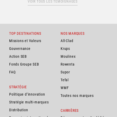
VOIR TOUS LES TÉMOIGNAGES
TOP DESTINATIONS
NOS MARQUES
Missions et Valeurs
All-Clad
Gouvernance
Krups
Action SEB
Moulinex
Fonds Groupe SEB
Rowenta
FAQ
Supor
Tefal
STRATÉGIE
WMF
Politique d’innovation
Toutes nos marques
Stratégie multi-marques
Distribution
CARRIÈRES