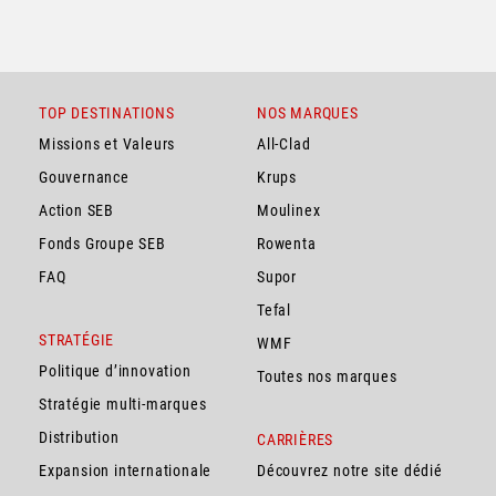
TOP DESTINATIONS
NOS MARQUES
Missions et Valeurs
All-Clad
Gouvernance
Krups
Action SEB
Moulinex
Fonds Groupe SEB
Rowenta
FAQ
Supor
Tefal
STRATÉGIE
WMF
Politique d’innovation
Toutes nos marques
Stratégie multi-marques
Distribution
CARRIÈRES
Expansion internationale
Découvrez notre site dédié