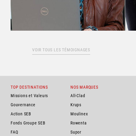
VOIR TOUS LES TÉMOIGNAGES
TOP DESTINATIONS
NOS MARQUES
Missions et Valeurs
All-Clad
Gouvernance
Krups
Action SEB
Moulinex
Fonds Groupe SEB
Rowenta
FAQ
Supor