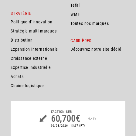
Tefal
STRATÉGIE
WMF
Politique d’innovation
Toutes nos marques
Stratégie multi-marques
Distribution
CARRIÈRES
Expansion internationale
Découvrez notre site dédié
Croissance externe
Expertise industrielle
Achats
Chaine logistique
L’ACTION
SEB
60,700€
-0,41%
06/08/2026 - 13:37
(FT)