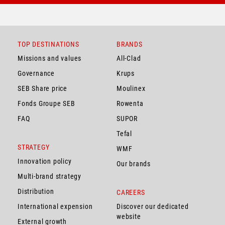
TOP DESTINATIONS
BRANDS
Missions and values
All-Clad
Governance
Krups
SEB Share price
Moulinex
Fonds Groupe SEB
Rowenta
FAQ
SUPOR
Tefal
STRATEGY
WMF
Innovation policy
Our brands
Multi-brand strategy
Distribution
CAREERS
International expension
Discover our dedicated
website
External growth