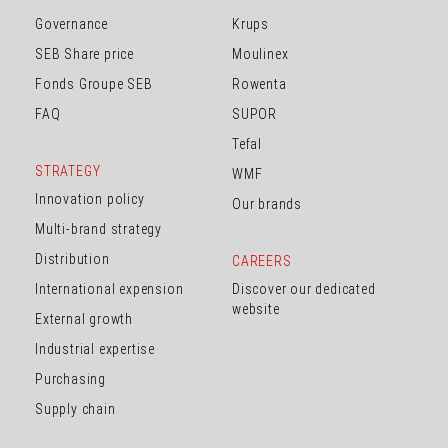
Governance
Krups
SEB Share price
Moulinex
Fonds Groupe SEB
Rowenta
FAQ
SUPOR
Tefal
STRATEGY
WMF
Innovation policy
Our brands
Multi-brand strategy
Distribution
CAREERS
International expension
Discover our dedicated
website
External growth
Industrial expertise
Purchasing
Supply chain